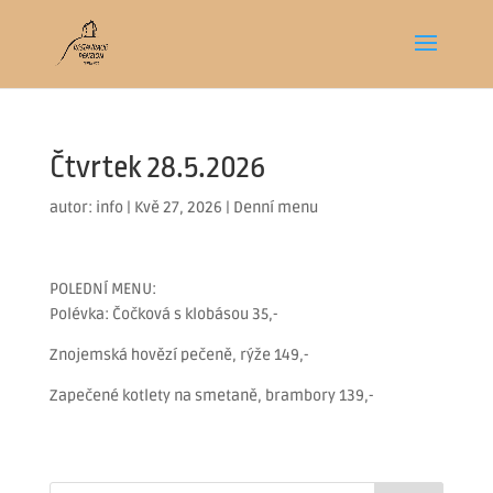
Čtvrtek 28.5.2026
autor:
info
|
Kvě 27, 2026
|
Denní menu
POLEDNÍ MENU:
Polévka: Čočková s klobásou 35,-
Znojemská hovězí pečeně, rýže 149,-
Zapečené kotlety na smetaně, brambory 139,-