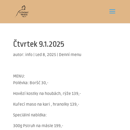
Čtvrtek 9.1.2025
autor:
info
|
Led 8, 2025
|
Denní menu
MENU:
Polévka: Boršč 30,-
Hovězí kostky na houbách, rýže 139,-
Kuřecí maso na kari , hranolky 139,-
Speciální nabídka:
300g Pstruh na másle 199,-