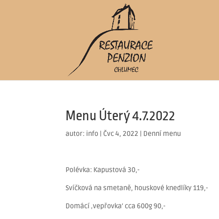
Menu Úterý 4.7.2022
autor:
info
|
Čvc 4, 2022
|
Denní menu
Polévka: Kapustová 30,-
Svíčková na smetaně, houskové knedlíky 119,-
Domácí ‚vepřovka‘ cca 600g 90,-