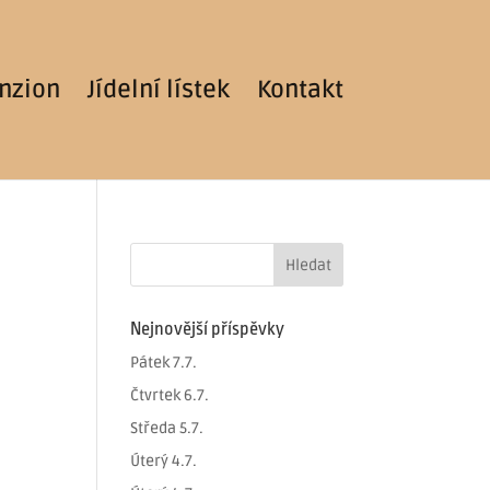
nzion
Jídelní lístek
Kontakt
Nejnovější příspěvky
Pátek 7.7.
Čtvrtek 6.7.
Středa 5.7.
Úterý 4.7.